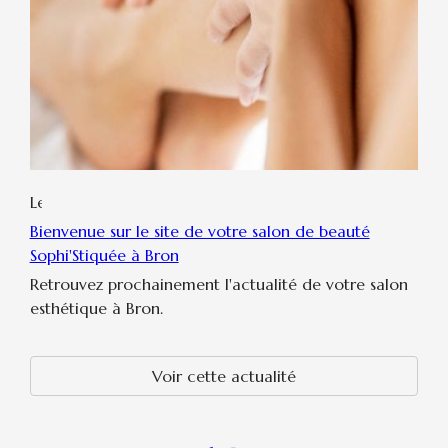
Le
09
Bienvenue sur le site de votre salon de beauté
novembre
Sophi'Stiquée à Bron
2022
Retrouvez prochainement l'actualité de votre salon
esthétique à Bron.
Voir cette actualité