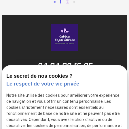
«
1
2
»
04 84 89 15 95
Le secret de nos cookies ?
Une de nos prestations vous intéresse ?
Le respect de votre vie privée
Contactez-nous dès maintenant !
Notre site utilise des cookies pour améliorer votre expérience
de navigation et vous offrir un contenu personnalisé. Les
cookies strictement nécessaires sont essentiels au
fonctionnement de base de notre site et ne peuvent pas être
désactivés. Cependant, vous avez le choix d'activer ou de
désactiver les cookies de personnalisation, de performance et