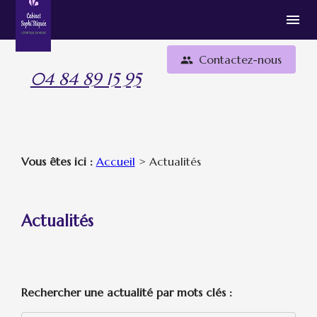
Panneau de gestion des cookies
menu
Contactez-nous
people
04 84 89 15 95
Vous êtes ici :
Accueil
> Actualités
Actualités
Rechercher une actualité par mots clés :