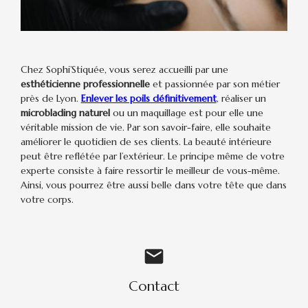
Chez Sophi’Stiquée, vous serez accueilli par une
esthéticienne professionnelle
et passionnée par son métier
près de Lyon.
Enlever les poils définitivement
, réaliser un
microblading naturel
ou un maquillage est pour elle une
véritable mission de vie. Par son savoir-faire, elle souhaite
améliorer le quotidien de ses clients. La beauté intérieure
peut être reflétée par l’extérieur. Le principe même de votre
experte consiste à faire ressortir le meilleur de vous-même.
Ainsi, vous pourrez être aussi belle dans votre tête que dans
votre corps.
mail
Contact