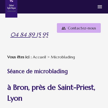
Panneau de gestion des cookies
menu
Contactez-nous
people
04 84 89 15 95
Vous êtes ici :
Accueil
> Microblading
Séance de microblading
à Bron, près de Saint-Priest,
Lyon