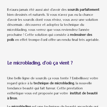
Il n’aura jamais été aussi aisé d’avoir des
sourcils parfaitement
bien dessinés et naturels. Si vous n’avez pas eu la chance
d’avoir les sourcils dont vous rêviez, vous avez une solution
désormais : découvrez et adoptez la technique du
microblading, vous verrez que vous reviendrez l’année
prochaine ! Cette solution qui consiste à
redessiner des
poils
en effet trompe-l'œil offre un rendu final très agréable.
Le microblading, d’où ça vient ?
Une belle ligne de sourcils ça vous tente ? Embellissez votre
regard grâce à la
technique de microblading
, la nouvelle
tendance beauté qui fait fureur. Cette prestation
esthétique vous est proposée par votre
institut de beauté
à Bron
.
Le
microblading
est une technique de beauté ancestrale qui