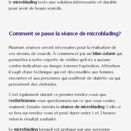
le
microblading
reste une solution intéressante et durable
pour avoir de beaux sourcils.
Comment se passe la séance de microblading?
Plusieurs séances seront nécessaires pour la réalisation de
vos dessins de sourcils. À commencer par un
bilan cutané
qui
permettra à notre experte de vérifier qu’il n’y a aucune
contre-indication ou danger à mener l’opération. Attention,
il s’agit d’une technique qui est déconseillée aux femmes
enceintes et aux personnes qui souffrent de diabète ou qui
présentent des chéloïdes.
C’est également durant ce premier rendez-vous que
l’
esthéticienne
vous questionnera sur ce que vous voulez
vraiment. Ensuite viendra la
séance de microblading
. Celle-ci
se fera sur rendez-vous et peut durer entre 1 et 2 heures
selon le résultat souhaité.
Le
microblading
lorsqu’il est pratiqué par une personne